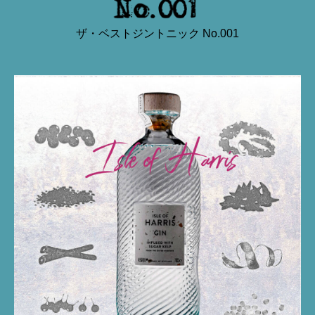
ザ・ベストジントニック No.001